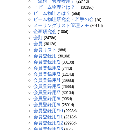
添付「管理者用」
(2244d)
「ビーム物理とは？」
(3019d)
ビーム物理とは？
(56d)
ビーム物理研究会・若手の会
(7d)
メーリングリスト管理メモ
(3011d)
企画研究会
(100d)
会則
(2478d)
会員
(3012d)
会員リスト
(98d)
会員登録用
(3010d)
会員登録用/1
(3010d)
会員登録用/2
(744d)
会員登録用/3
(1214d)
会員登録用/4
(2998d)
会員登録用/5
(2688d)
会員登録用/7
(3010d)
会員登録用/8
(903d)
会員登録用/9
(2891d)
会員登録用/10
(2998d)
会員登録用/11
(2318d)
会員登録用/12
(2998d)
会員登録用/13
(78d)